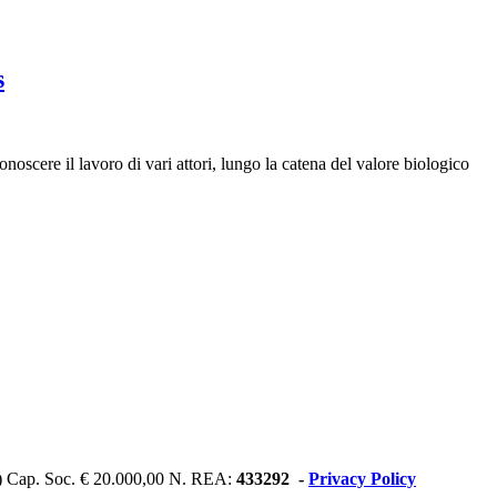
s
scere il lavoro di vari attori, lungo la catena del valore biologico
) Cap. Soc. € 20.000,00 N. REA:
433292 -
Privacy Policy