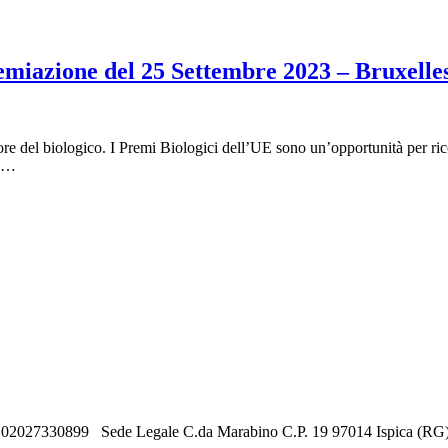
miazione del 25 Settembre 2023 – Bruxelle
 del biologico. I Premi Biologici dell’UE sono un’opportunità per ricono
 e…
. 02027330899 Sede Legale C.da Marabino C.P. 19 97014 Ispica (RG