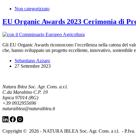
Non categorizzato
EU Organic Awards 2023 Cerimonia di Pre
Gli EU Organic Awards riconoscono l’eccellenza nella catena del valore
che, hanno sviluppato un progetto eccellente, innovativo, sostenibile
Sebastiano Azzaro
27 Settembre 2023
Natura Iblea Soc. Agr. Cons. a.r.l.
C.da Marabino C.P. 19
Ispica 97014 (RG)
+39 0932955696
naturaiblea@naturaiblea.it
Copyright © 2026 - NATURA IBLEA Soc. Agr. Cons. a r.l. - P.Iva