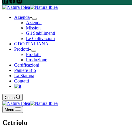
Azienda
Azienda
Mission
Gli Stabilimenti
Le Coltivazioni
GDO ITALIANA
Prodotti
Prodotti
Produzione
Certificazioni
Paniere Bio
La Stampa
Contatti
Cerca
Menu
Cetriolo